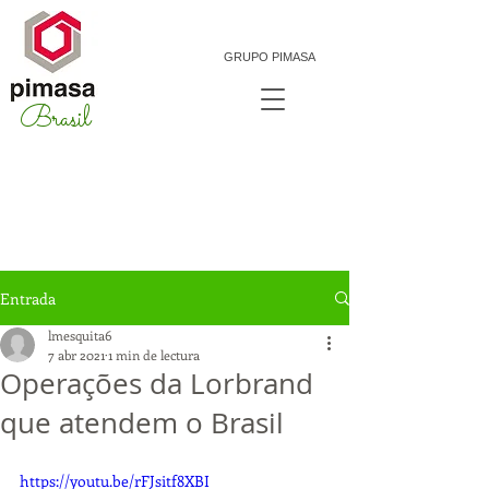
GRUPO PIMASA
Brasil
Entrada
lmesquita6
7 abr 2021
1 min de lectura
Operações da Lorbrand
que atendem o Brasil
https://youtu.be/rFJsitf8XBI