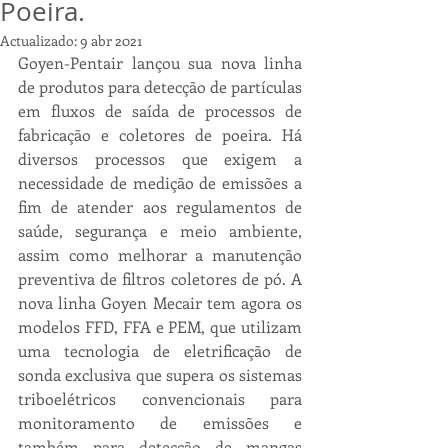
Poeira.
Actualizado:
9 abr 2021
Goyen-Pentair lançou sua nova linha 
de produtos para detecção de partículas 
em fluxos de saída de processos de 
fabricação e coletores de poeira. Há 
diversos processos que exigem a 
necessidade de medição de emissões a 
fim de atender aos regulamentos de 
saúde, segurança e meio ambiente, 
assim como melhorar a manutenção 
preventiva de filtros coletores de pó. A 
nova linha Goyen Mecair tem agora os 
modelos FFD, FFA e PEM, que utilizam 
uma tecnologia de eletrificação de 
sonda exclusiva que supera os sistemas 
triboelétricos convencionais para 
monitoramento de emissões e 
também para detecção de mangas 