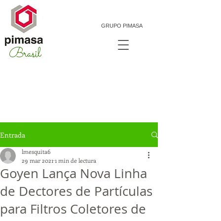
GRUPO PIMASA
Brasil
Entrada
lmesquita6
29 mar 2021
1 min de lectura
Goyen Lança Nova Linha
de Dectores de Partículas
para Filtros Coletores de