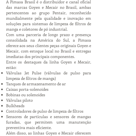
A Pimasa Brasil é o distribuidor e canal oficial
das marcas Goyen e Mecair no Brasil, ambas
pertencentes ao grupo Pentair, reconhecido
mundialmente pela qualidade e inovação em
soluções para sistemas de limpeza de filtros de
manga e coletores de pó industrial.
Com uma parceria de longo prazo e presença
consolidada na América do Sul, a Pimasa
oferece aos seus clientes peças originais Goyen e
Mecair, com estoque local no Brasil e entregas
imediatas dos principais componentes.
Entre os destaques da linha Goyen e Mecair,
estão:
Válvulas Jet Pulse (válvulas de pulso para
limpeza de filtros de manga)
Tanques de armazenamento de ar
Caixas porta-solenoides
Bobinas ou solenoides
Válvulas piloto
Bulkheads
Controladores de pulso de limpeza de filtros
Sensores de partículas e sensores de mangas
furadas, que permitem uma manutenção
preventiva mais eficiente.
Além disso, as linhas Goyen e Mecair oferecem