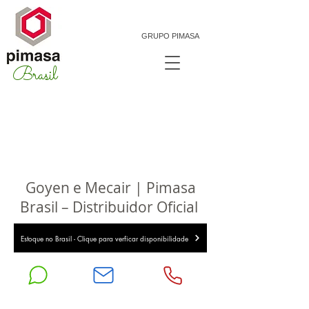
GRUPO PIMASA
Brasil
Goyen e Mecair | Pimasa
Brasil – Distribuidor Oficial
Estoque no Brasil - Clique para verficar disponibilidade