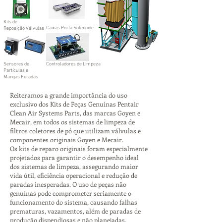
Kits de
Caixas Porta Solenoide
Reposição Válvulas
Sensores de
Controladores de Limpeza
Partículas e
Mangas Furadas
Reiteramos a grande importância do uso
exclusivo dos Kits de Peças Genuínas Pentair
Clean Air Systems Parts, das marcas Goyen e
Mecair, em todos os sistemas de limpeza de
filtros coletores de pó que utilizam válvulas e
componentes originais Goyen e Mecair.
Os kits de reparo originais foram especialmente
projetados para garantir o desempenho ideal
dos sistemas de limpeza, assegurando maior
vida útil, eficiência operacional e redução de
paradas inesperadas. O uso de peças não
genuínas pode comprometer seriamente o
funcionamento do sistema, causando falhas
prematuras, vazamentos, além de paradas de
produção dispendiosas e não planejadas.