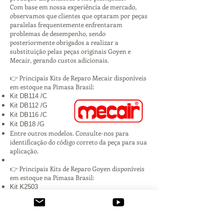
Com base em nossa experiência de mercado,
observamos que clientes que optaram por peças
paralelas frequentemente enfrentaram
problemas de desempenho, sendo
posteriormente obrigados a realizar a
substituição pelas peças originais Goyen e
Mecair, gerando custos adicionais.
👉 Principais Kits de Reparo Mecair disponíveis
em estoque na Pimasa Brasil:
Kit DB114 /C
Kit DB112 /G
Kit DB116 /C
Kit DB18 /G
Entre outros modelos. Consulte-nos para
identificação do código correto da peça para sua
aplicação.
👉 Principais Kits de Reparo Goyen disponíveis
em estoque na Pimasa Brasil:
Kit K2503
Kit K2546
Kit K4502
Kit K3500